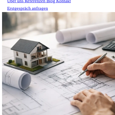
Über uns
Referenzen
Blog
Kontakt
Erstgespräch anfragen