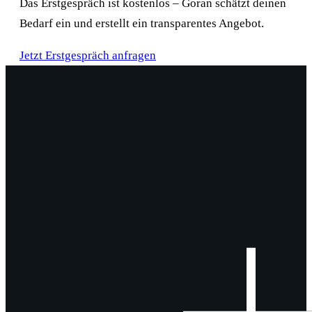
Das Erstgespräch ist kostenlos – Goran schätzt deinen
Bedarf ein und erstellt ein transparentes Angebot.
Jetzt Erstgespräch anfragen