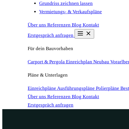
Grundriss zeichnen lassen
Vermietungs- & Verkaufspläne
Über uns
Referenzen
Blog
Kontakt
Erstgespräch anfragen
Für dein Bauvorhaben
Carport & Pergola Einreichplan
Neubau Vorarlbe
Pläne & Unterlagen
Einreichpläne
Ausführungspläne
Polierpläne
Bes
Über uns
Referenzen
Blog
Kontakt
Erstgespräch anfragen