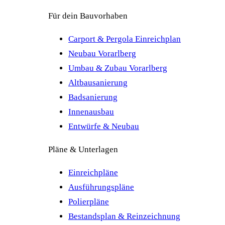
Für dein Bauvorhaben
Carport & Pergola Einreichplan
Neubau Vorarlberg
Umbau & Zubau Vorarlberg
Altbausanierung
Badsanierung
Innenausbau
Entwürfe & Neubau
Pläne & Unterlagen
Einreichpläne
Ausführungspläne
Polierpläne
Bestandsplan & Reinzeichnung