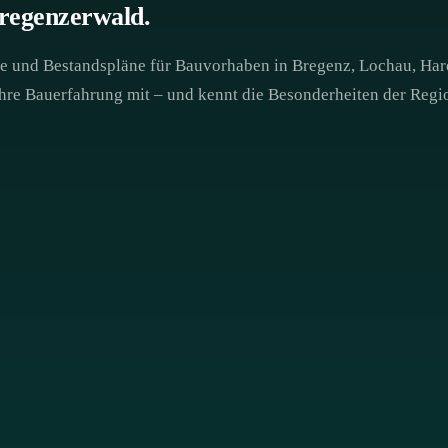
regenzerwald.
äne und Bestandspläne für Bauvorhaben in Bregenz, Lochau, Ha
hre Bauerfahrung mit – und kennt die Besonderheiten der Regio