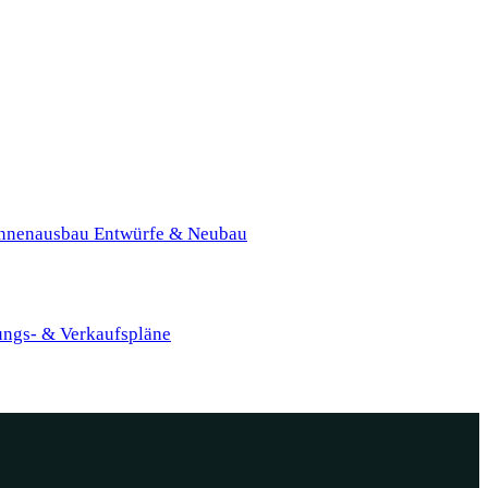
nnenausbau
Entwürfe & Neubau
ungs- & Verkaufspläne