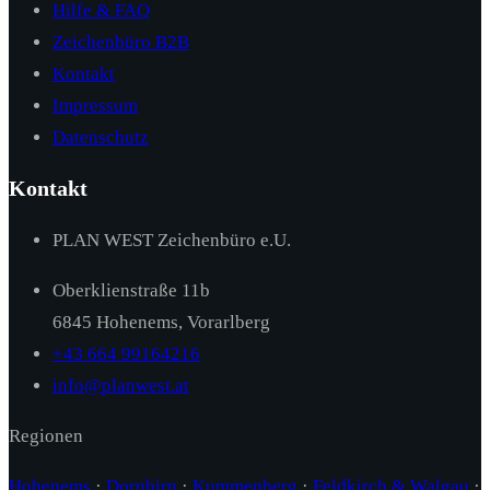
Hilfe & FAQ
Zeichenbüro B2B
Kontakt
Impressum
Datenschutz
Kontakt
PLAN WEST Zeichenbüro e.U.
Oberklienstraße 11b
6845 Hohenems, Vorarlberg
+43 664 99164216
info@planwest.at
Regionen
Hohenems
·
Dornbirn
·
Kummenberg
·
Feldkirch & Walgau
·