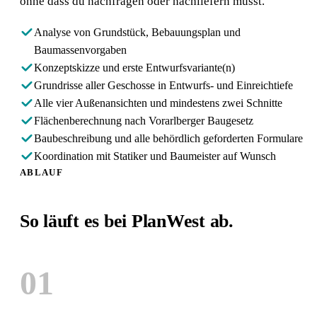
ohne dass du nachfragen oder nachliefern musst.
Analyse von Grundstück, Bebauungsplan und
Baumassenvorgaben
Konzeptskizze und erste Entwurfsvariante(n)
Grundrisse aller Geschosse in Entwurfs- und Einreichtiefe
Alle vier Außenansichten und mindestens zwei Schnitte
Flächenberechnung nach Vorarlberger Baugesetz
Baubeschreibung und alle behördlich geforderten Formulare
Koordination mit Statiker und Baumeister auf Wunsch
ABLAUF
So läuft es bei PlanWest ab.
01