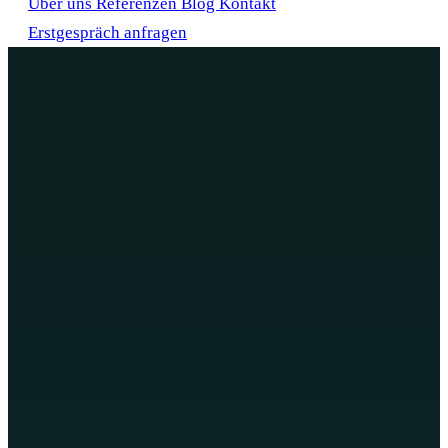
Über uns
Referenzen
Blog
Kontakt
Erstgespräch anfragen