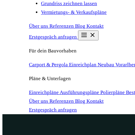
Grundriss zeichnen lassen
Vermietungs- & Verkaufspläne
Über uns
Referenzen
Blog
Kontakt
Erstgespräch anfragen
Für dein Bauvorhaben
Carport & Pergola Einreichplan
Neubau Vorarlbe
Pläne & Unterlagen
Einreichpläne
Ausführungspläne
Polierpläne
Bes
Über uns
Referenzen
Blog
Kontakt
Erstgespräch anfragen