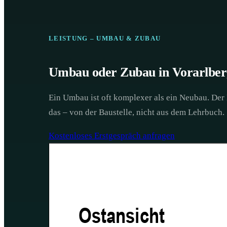
LEISTUNG – UMBAU & ZUBAU
Umbau oder Zubau in Vorarlberg
Ein Umbau ist oft komplexer als ein Neubau. Der
das – von der Baustelle, nicht aus dem Lehrbuch.
Kostenloses Erstgespräch anfragen