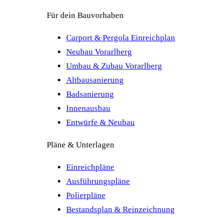
Für dein Bauvorhaben
Carport & Pergola Einreichplan
Neubau Vorarlberg
Umbau & Zubau Vorarlberg
Altbausanierung
Badsanierung
Innenausbau
Entwürfe & Neubau
Pläne & Unterlagen
Einreichpläne
Ausführungspläne
Polierpläne
Bestandsplan & Reinzeichnung