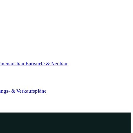
nnenausbau
Entwürfe & Neubau
ungs- & Verkaufspläne