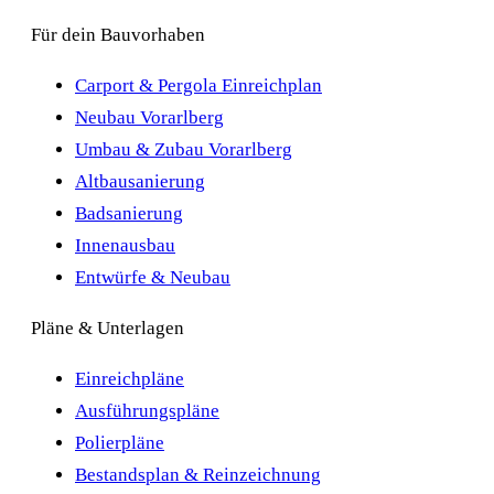
Für dein Bauvorhaben
Carport & Pergola Einreichplan
Neubau Vorarlberg
Umbau & Zubau Vorarlberg
Altbausanierung
Badsanierung
Innenausbau
Entwürfe & Neubau
Pläne & Unterlagen
Einreichpläne
Ausführungspläne
Polierpläne
Bestandsplan & Reinzeichnung