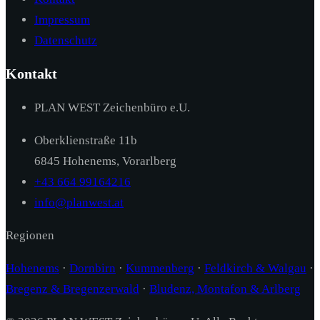
Impressum
Datenschutz
Kontakt
PLAN WEST Zeichenbüro e.U.
Oberklienstraße 11b
6845 Hohenems, Vorarlberg
+43 664 99164216
info@planwest.at
Regionen
Hohenems
·
Dornbirn
·
Kummenberg
·
Feldkirch & Walgau
·
Bregenz & Bregenzerwald
·
Bludenz, Montafon & Arlberg