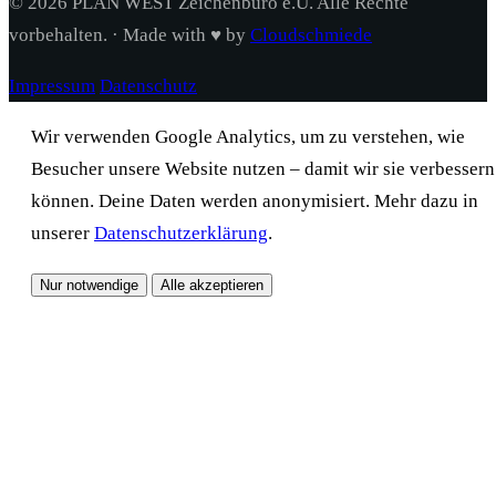
© 2026 PLAN WEST Zeichenbüro e.U. Alle Rechte
vorbehalten. · Made with ♥ by
Cloudschmiede
Impressum
Datenschutz
Wir verwenden Google Analytics, um zu verstehen, wie
Besucher unsere Website nutzen – damit wir sie verbessern
können. Deine Daten werden anonymisiert. Mehr dazu in
unserer
Datenschutzerklärung
.
Nur notwendige
Alle akzeptieren