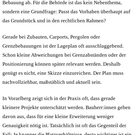
Bebauung ab. Für die Behörde ist das kein Nebenthema,
sondern eine Grundfrage: Passt das Vorhaben überhaupt auf
das Grundstück und in den rechtlichen Rahmen?
Gerade bei Zubauten, Carports, Pergolen oder
Grenzbebauungen ist der Lageplan oft ausschlaggebend.
Schon kleine Abweichungen bei Grenzabständen oder der
Positionierung können später relevant werden. Deshalb
genügt es nicht, eine Skizze einzureichen. Der Plan muss
nachvollziehbar, maßstäblich und aktuell sein.
In Vorarlberg zeigt sich in der Praxis oft, dass gerade
kleinere Projekte unterschätzt werden. Bauherr:innen gehen
davon aus, dass für eine kleine Erweiterung weniger
Genauigkeit nötig ist. Tatsächlich ist oft das Gegenteil der
Fall: Je knapper die Platzverhältnisse, desto wichtiger ist ein