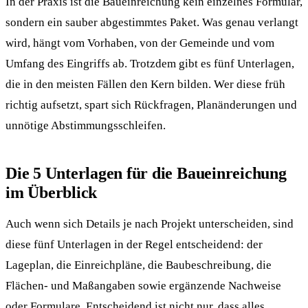
In der Praxis ist die Baueinreichung kein einzelnes Formular,
sondern ein sauber abgestimmtes Paket. Was genau verlangt
wird, hängt vom Vorhaben, von der Gemeinde und vom
Umfang des Eingriffs ab. Trotzdem gibt es fünf Unterlagen,
die in den meisten Fällen den Kern bilden. Wer diese früh
richtig aufsetzt, spart sich Rückfragen, Planänderungen und
unnötige Abstimmungsschleifen.
Die 5 Unterlagen für die Baueinreichung
im Überblick
Auch wenn sich Details je nach Projekt unterscheiden, sind
diese fünf Unterlagen in der Regel entscheidend: der
Lageplan, die Einreichpläne, die Baubeschreibung, die
Flächen- und Maßangaben sowie ergänzende Nachweise
oder Formulare. Entscheidend ist nicht nur, dass alles