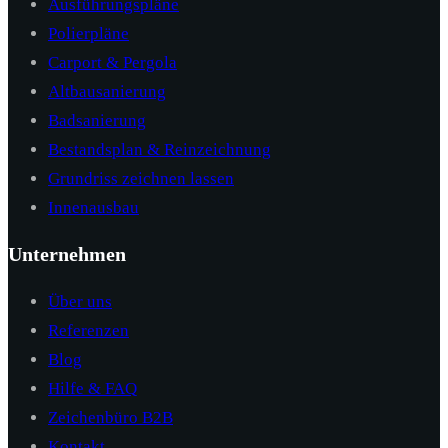
Ausführungspläne
Polierpläne
Carport & Pergola
Altbausanierung
Badsanierung
Bestandsplan & Reinzeichnung
Grundriss zeichnen lassen
Innenausbau
Unternehmen
Über uns
Referenzen
Blog
Hilfe & FAQ
Zeichenbüro B2B
Kontakt