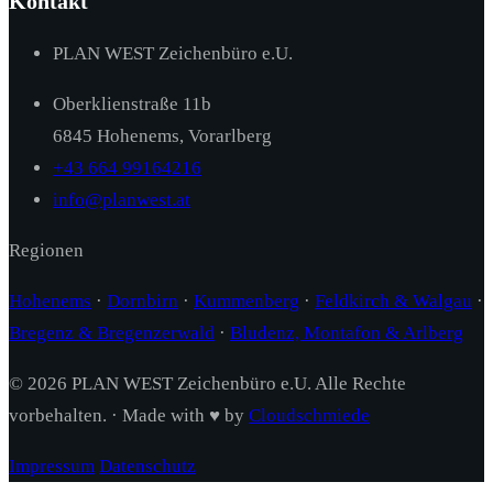
Kontakt
PLAN WEST Zeichenbüro e.U.
Oberklienstraße 11b
6845 Hohenems, Vorarlberg
+43 664 99164216
info@planwest.at
Regionen
Hohenems
·
Dornbirn
·
Kummenberg
·
Feldkirch & Walgau
·
Bregenz & Bregenzerwald
·
Bludenz, Montafon & Arlberg
© 2026 PLAN WEST Zeichenbüro e.U. Alle Rechte
vorbehalten. · Made with ♥ by
Cloudschmiede
Impressum
Datenschutz