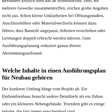
Besonders kritisch wird das an Schnittstellen. Dort, wo
mehrere Gewerke zusammentreffen, reichen grobe Angaben
nicht aus. Schon kleine Unklarheiten bei Öffnungsmaßen,
Anschlusshöhen oder Materialwechseln können dazu
führen, dass Bauteile angepasst, Arbeiten verschoben oder
Leistungen doppelt erbracht werden müssen. Gute
Ausführungsplanung reduziert genau diesen
Abstimmungsaufwand.
Welche Inhalte in einen Ausführungsplan
für Neubau gehören
Der konkrete Umfang hängt vom Projekt ab. Ein
Einfamilienhaus braucht andere Detailtiefe als ein Zubau
oder ein kleineres Nebengebäude. Trotzdem gibt es einige
Inhalte, die fast immer entscheidend sind.