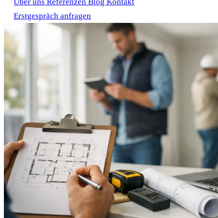
Über uns
Referenzen
Blog
Kontakt
Erstgespräch anfragen