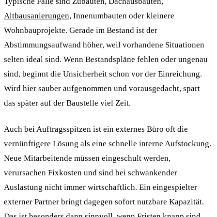
Typische Fälle sind Zubauten, Dachausbauten,
Altbausanierungen
, Innenumbauten oder kleinere
Wohnbauprojekte. Gerade im Bestand ist der
Abstimmungsaufwand höher, weil vorhandene Situationen
selten ideal sind. Wenn Bestandspläne fehlen oder ungenau
sind, beginnt die Unsicherheit schon vor der Einreichung.
Wird hier sauber aufgenommen und vorausgedacht, spart
das später auf der Baustelle viel Zeit.
Auch bei Auftragsspitzen ist ein externes Büro oft die
vernünftigere Lösung als eine schnelle interne Aufstockung.
Neue Mitarbeitende müssen eingeschult werden,
verursachen Fixkosten und sind bei schwankender
Auslastung nicht immer wirtschaftlich. Ein eingespielter
externer Partner bringt dagegen sofort nutzbare Kapazität.
Das ist besonders dann sinnvoll, wenn Fristen knapp sind