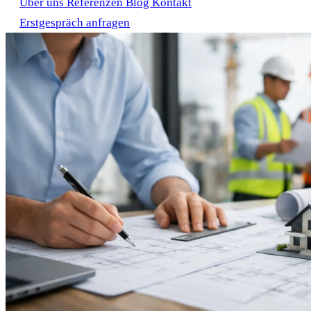
Über uns
Referenzen
Blog
Kontakt
Erstgespräch anfragen