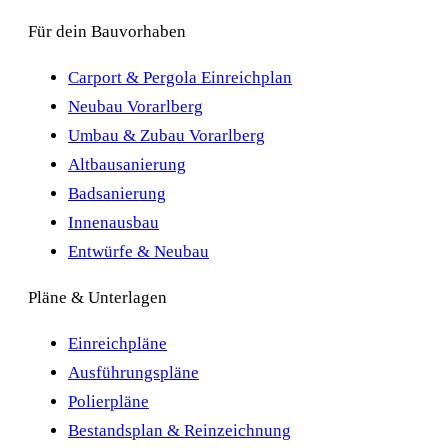
Für dein Bauvorhaben
Carport & Pergola Einreichplan
Neubau Vorarlberg
Umbau & Zubau Vorarlberg
Altbausanierung
Badsanierung
Innenausbau
Entwürfe & Neubau
Pläne & Unterlagen
Einreichpläne
Ausführungspläne
Polierpläne
Bestandsplan & Reinzeichnung