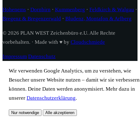
Hohenems
·
Dornbirn
·
Kummenberg
·
Feldkirch & Walgau
·
Bregenz & Bregenzerwald
·
Bludenz, Montafon & Arlberg
© 2026 PLAN WEST Zeichenbüro e.U. Alle Rechte
vorbehalten. · Made with ♥ by
Cloudschmiede
Impressum
Datenschutz
Wir verwenden Google Analytics, um zu verstehen, wie
Besucher unsere Website nutzen – damit wir sie verbessern
können. Deine Daten werden anonymisiert. Mehr dazu in
unserer
Datenschutzerklärung
.
Nur notwendige
Alle akzeptieren