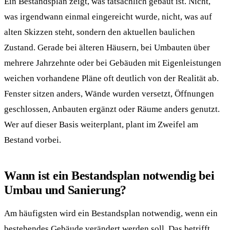
Ein Bestandsplan zeigt, was tatsächlich gebaut ist. Nicht,
was irgendwann einmal eingereicht wurde, nicht, was auf
alten Skizzen steht, sondern den aktuellen baulichen
Zustand. Gerade bei älteren Häusern, bei Umbauten über
mehrere Jahrzehnte oder bei Gebäuden mit Eigenleistungen
weichen vorhandene Pläne oft deutlich von der Realität ab.
Fenster sitzen anders, Wände wurden versetzt, Öffnungen
geschlossen, Anbauten ergänzt oder Räume anders genutzt.
Wer auf dieser Basis weiterplant, plant im Zweifel am
Bestand vorbei.
Wann ist ein Bestandsplan notwendig bei
Umbau und Sanierung?
Am häufigsten wird ein Bestandsplan notwendig, wenn ein
bestehendes Gebäude verändert werden soll. Das betrifft