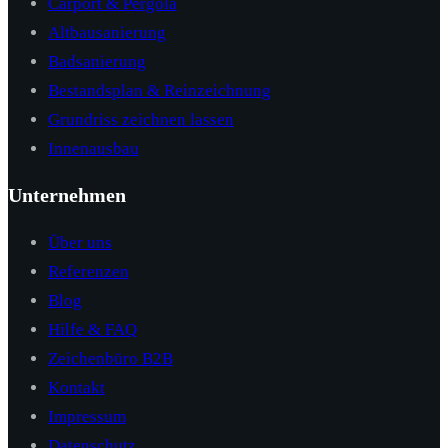
Carport & Pergola
Altbausanierung
Badsanierung
Bestandsplan & Reinzeichnung
Grundriss zeichnen lassen
Innenausbau
Unternehmen
Über uns
Referenzen
Blog
Hilfe & FAQ
Zeichenbüro B2B
Kontakt
Impressum
Datenschutz