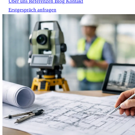
Über uns
Referenzen
Blog
Kontakt
Erstgespräch anfragen